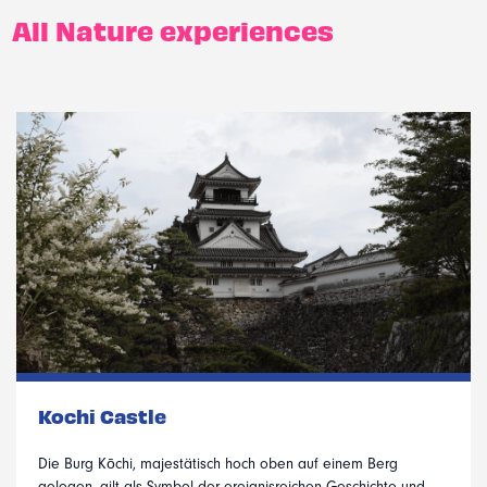
All Nature experiences
Kochi Castle
Die Burg Kōchi, majestätisch hoch oben auf einem Berg
gelegen, gilt als Symbol der ereignisreichen Geschichte und