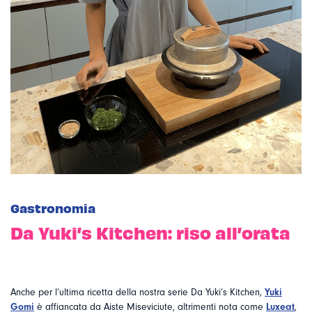
Gastronomia
Da Yuki’s Kitchen: riso all’orata
Anche per l’ultima ricetta della nostra serie Da Yuki’s Kitchen,
Yuki
Gomi
è affiancata da Aiste Miseviciute, altrimenti nota come
Luxeat
,