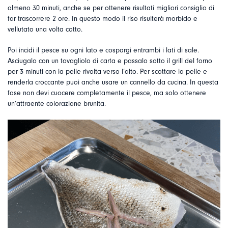
almeno 30 minuti, anche se per ottenere risultati migliori consiglio di
far trascorrere 2 ore. In questo modo il riso risulterà morbido e
vellutato una volta cotto.
Poi incidi il pesce su ogni lato e cospargi entrambi i lati di sale.
Asciugalo con un tovagliolo di carta e passalo sotto il grill del forno
per 3 minuti con la pelle rivolta verso l’alto. Per scottare la pelle e
renderla croccante puoi anche usare un cannello da cucina. In questa
fase non devi cuocere completamente il pesce, ma solo ottenere
un’attraente colorazione brunita.