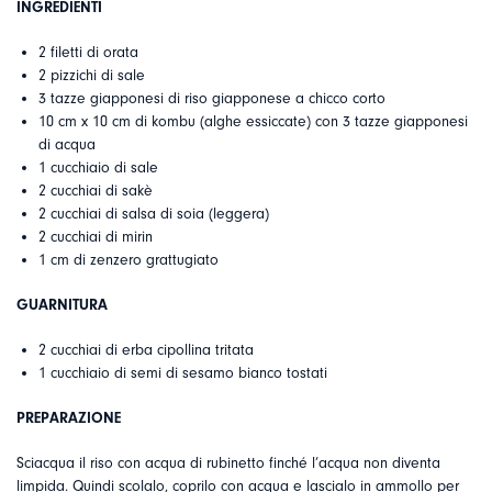
INGREDIENTI
2 filetti di orata
2 pizzichi di sale
3 tazze giapponesi di riso giapponese a chicco corto
10 cm x 10 cm di kombu (alghe essiccate) con 3 tazze giapponesi
di acqua
1 cucchiaio di sale
2 cucchiai di sakè
2 cucchiai di salsa di soia (leggera)
2 cucchiai di mirin
1 cm di zenzero grattugiato
GUARNITURA
2 cucchiai di erba cipollina tritata
1 cucchiaio di semi di sesamo bianco tostati
PREPARAZIONE
Sciacqua il riso con acqua di rubinetto finché l’acqua non diventa
limpida. Quindi scolalo, coprilo con acqua e lascialo in ammollo per