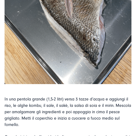
In una pentola grande (1,5-2 litri) versa 3 tazze d’acqua e aggiungi il
riso, le alghe kombu, il sale, il sakè, la salsa di soia e il mirin. Mescola
per amalgamare gli ingredienti e poi appoggia in cima il pesce
grigliato. Metti il coperchio e inizia a cuocere a fuoco medio sul
fornello.