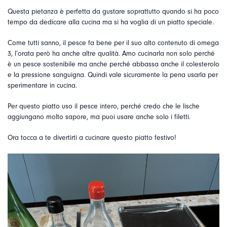
Questa pietanza è perfetta da gustare soprattutto quando si ha poco
tempo da dedicare alla cucina ma si ha voglia di un piatto speciale.
Come tutti sanno, il pesce fa bene per il suo alto contenuto di omega
3, l’orata però ha anche altre qualità. Amo cucinarla non solo perché
è un pesce sostenibile ma anche perché abbassa anche il colesterolo
e la pressione sanguigna. Quindi vale sicuramente la pena usarla per
sperimentare in cucina.
Per questo piatto uso il pesce intero, perché credo che le lische
aggiungano molto sapore, ma puoi usare anche solo i filetti.
Ora tocca a te divertirti a cucinare questo piatto festivo!