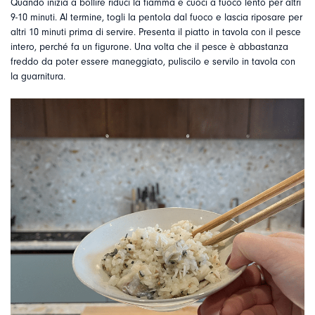
Quando inizia a bollire riduci la fiamma e cuoci a fuoco lento per altri
9-10 minuti. Al termine, togli la pentola dal fuoco e lascia riposare per
altri 10 minuti prima di servire. Presenta il piatto in tavola con il pesce
intero, perché fa un figurone. Una volta che il pesce è abbastanza
freddo da poter essere maneggiato, puliscilo e servilo in tavola con
la guarnitura.