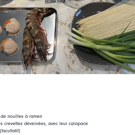
 de nouilles à ramen
es crevettes déveinées, avec leur carapace
facultatif)