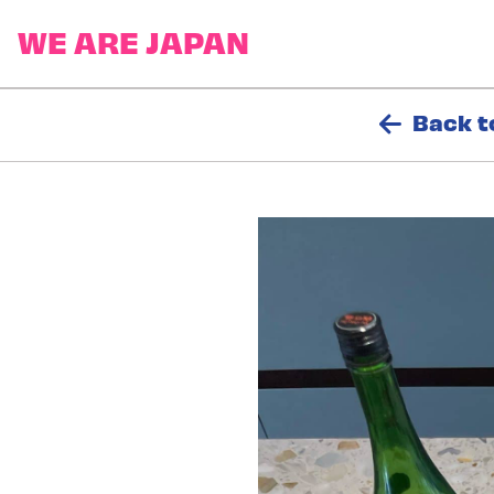
Back t