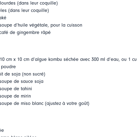
ourdes (dans leur coquille)
es (dans leur coquille)
aké
 soupe d’huile végétale, pour la cuisson
à café de gingembre râpé
e 10 cm x 10 cm d’algue kombu séchée avec 300 ml d’eau, ou 1 cu
 poudre
it de soja (non sucré)
à soupe de sauce soja
 soupe de tahini
 soupe de mirin
 soupe de miso blanc (ajustez à votre goût)
ée