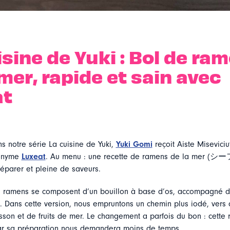
isine de Yuki : Bol de ra
 mer, rapide et sain avec
at
s notre série La cuisine de Yuki,
Yuki Gomi
reçoit Aiste Miseviciu
donyme
Luxeat
. Au menu : une recette de ramens de la me
éparer et pleine de saveurs.
es ramens se composent d’un bouillon à base d’os, accompagné d
. Dans cette version, nous empruntons un chemin plus iodé, vers 
son et de fruits de mer. Le changement a parfois du bon : cette r
ar sa préparation nous demandera moins de temps.