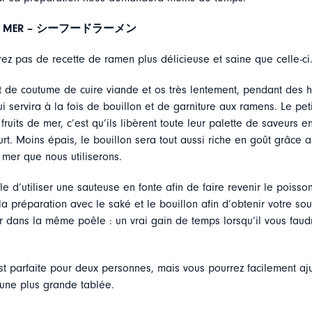
 MER –
シーフードラーメン
ez pas de recette de ramen plus délicieuse et saine que celle-ci
t de coutume de cuire viande et os très lentement, pendant des h
ui servira à la fois de bouillon et de garniture aux ramens. Le pet
fruits de mer, c’est qu’ils libèrent toute leur palette de saveurs 
urt. Moins épais, le bouillon sera tout aussi riche en goût grâce a
e mer que nous utiliserons.
le d’utiliser une sauteuse en fonte afin de faire revenir le poisson 
a préparation avec le saké et le bouillon afin d’obtenir votre so
r dans la même poêle : un vrai gain de temps lorsqu’il vous faud
st parfaite pour deux personnes, mais vous pourrez facilement aju
 une plus grande tablée.