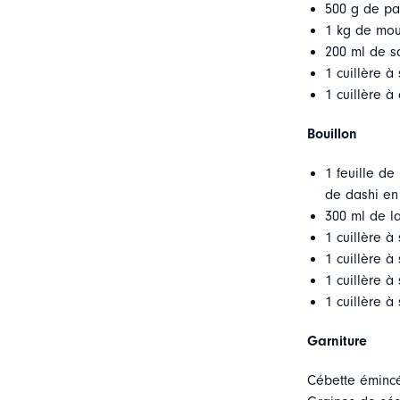
500 g de pal
1 kg de moul
200 ml de s
1 cuillère à
1 cuillère 
Bouillon
1 feuille d
de dashi en
300 ml de la
1 cuillère 
1 cuillère à
1 cuillère à
1 cuillère à
Garniture
Cébette éminc