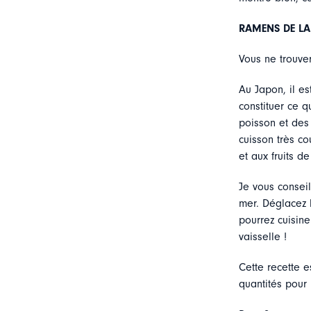
RAMENS DE LA
Vous ne trouver
Au Japon, il es
constituer ce q
poisson et des 
cuisson très co
et aux fruits d
Je vous conseil
mer. Déglacez l
pourrez cuisine
vaisselle !
Cette recette e
quantités pour