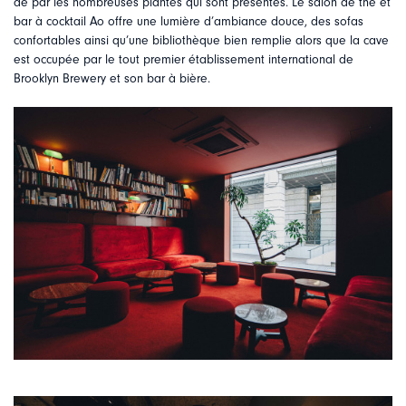
de par les nombreuses plantes qui sont présentes. Le salon de thé et
bar à cocktail Ao offre une lumière d’ambiance douce, des sofas
confortables ainsi qu’une bibliothèque bien remplie alors que la cave
est occupée par le tout premier établissement international de
Brooklyn Brewery et son bar à bière.