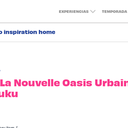
EXPERIENCIAS
TEMPORADA 
o inspiration home
r
La Nouvelle Oasis Urbai
juku