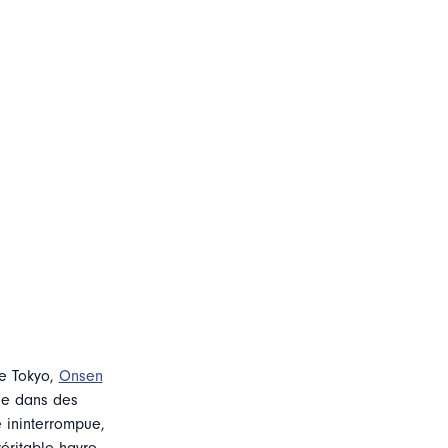
de Tokyo,
Onsen
le dans des
 ininterrompue,