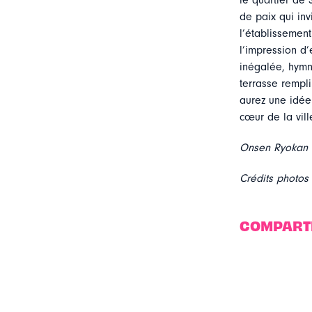
le quartier de
de paix qui inv
l’établissement
l’impression d’
inégalée, hymn
terrasse rempl
aurez une idée
cœur de la vill
Onsen Ryokan Yu
Crédits photos
COMPART