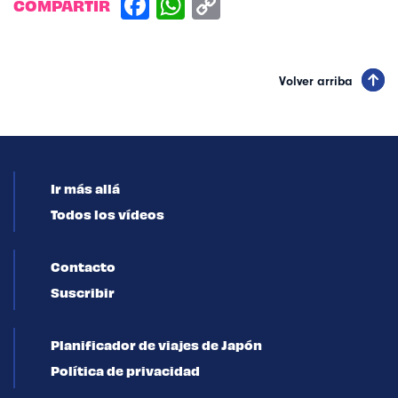
COMPARTIR
Volver arriba
Ir más allá
Todos los vídeos
Contacto
Suscribir
Planificador de viajes de Japón
Política de privacidad