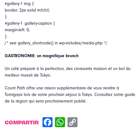
#gallery-1 img {
border: 2px solid #cfcfcf;
}
#gallery-1 .gallery-caption {
margin-left: 0;
}
/* see gallery_shortcode() in wp-includes/media.php */
GASTRONOMIE: un magnifique brunch
Un café préparé à la perfection, des croissants maison et un bol du
meilleur muesli de Tokyo.
Count Path offre une raison supplémentaire de vous rendre à
Tomigaya lors de votre prochain séjour à Tokyo. Consultez notre guide
de la région qui sera prochainement publié.
COMPARTIR