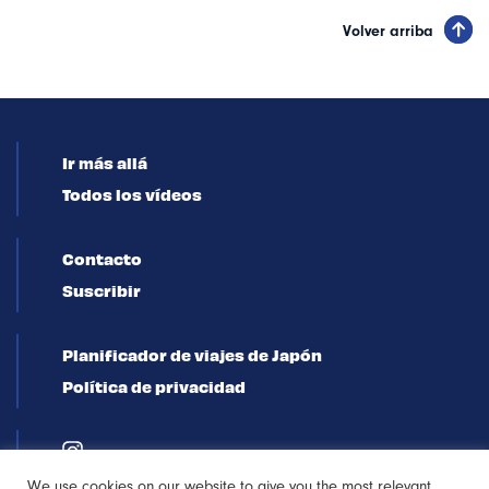
Volver arriba
Ir más allá
Todos los vídeos
Contacto
Suscribir
Planificador de viajes de Japón
Política de privacidad
We use cookies on our website to give you the most relevant