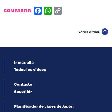
COMPARTIR
Volver arriba
Ir más allá
Todos los vídeos
Contacto
Suscribir
Planificador de viajes de Japón