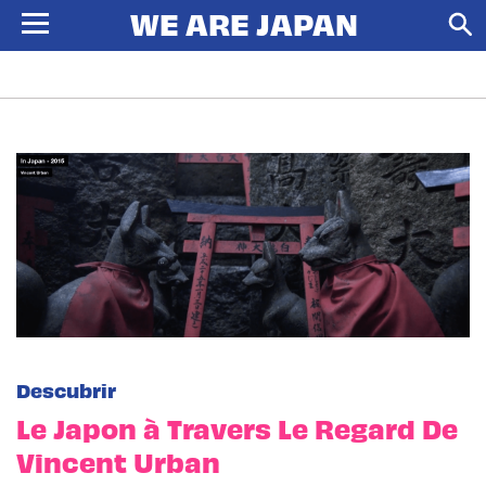
Descubrir
Le Japon à Travers Le Regard De
Vincent Urban