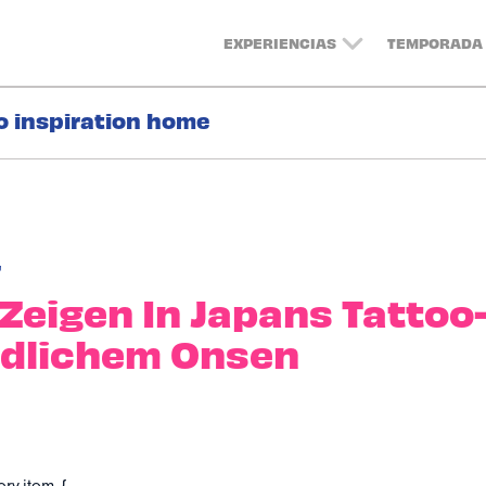
EXPERIENCIAS
TEMPORADA 
o inspiration home
r
 Zeigen In Japans Tattoo
ndlichem Onsen