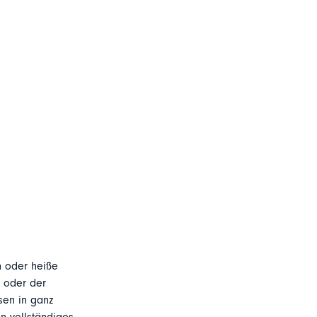
n oder heiße
n oder der
sen in ganz