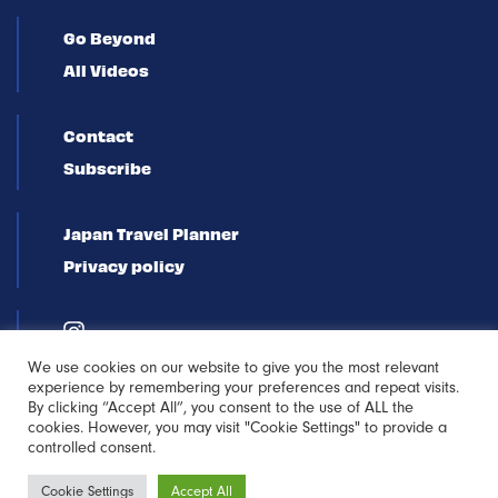
Go Beyond
All Videos
Contact
Subscribe
Japan Travel Planner
Privacy policy
We use cookies on our website to give you the most relevant
experience by remembering your preferences and repeat visits.
By clicking “Accept All”, you consent to the use of ALL the
cookies. However, you may visit "Cookie Settings" to provide a
controlled consent.
Newsletter
Cookie Settings
Accept All