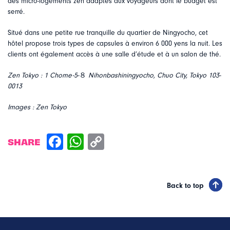
des micro-logements zen adaptés aux voyageurs dont le budget est
serré.
Situé dans une petite rue tranquille du quartier de Ningyocho, cet
hôtel propose trois types de capsules à environ 6 000 yens la nuit. Les
clients ont également accès à une salle d’étude et à un salon de thé.
Zen Tokyo :
1 Chome-5-
８
Nihonbashiningyocho, Chuo City, Tokyo 103-
0013
Images : Zen Tokyo
SHARE
Back to top