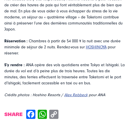
de créer des havres de paix qui font véritablement plus de bien que
de mal. En plus de vous aider à vous échapper du stress de la vie
moderne, un séjour au « quatrième village » de Taketomi contribue
ainsi à préserver l’une des dernières communautés traditionnelles du
Japon.
Réservation :
Chambres à partir de 54 000 ¥ la nuit avec une durée
minimale de séjour de 2 nuits. Rendez-vous sur
HOSHINOYA
pour
réserver.
S’y rendre :
ANA opère des vols quotidiens entre Tokyo et Ishigaki. La
durée du vol est d’à peine plus de trois heures. Toutes les dix
minutes, des ferries effectuent la traversée entre Taketomi et le port
d’Ishigaki, facilement accessible en taxi ou en bus.
Crédits photos : Hoshino Resorts /
Alex Rebbeck
pour ANA
SHARE