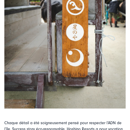
Chaque détail a été soigneusement pensé pour respecter l’ADN de
l’île. Success story éco-responsable, Hoshino Resorts a pour vocation