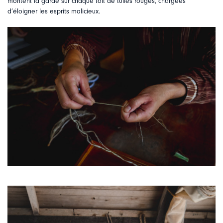
montent la garde sur chaque toit de tuiles rouges, chargées
d’éloigner les esprits malicieux.