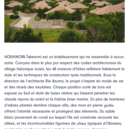
HOSHINOYA Taketomi est un établissement qui ne ressemble à aucun
autre. Conçues dans le plus pur respect des codes architecturaux du
village historique voisin, les 48 maisons d’hôtes reflètent fidèlement le
style et les techniques de construction ryuku traditionnels. Sous la
direction de l’architecte Rie Azuma, le projet s’inspire du mode de vie
et des rituels des insulaires. Chaque pavillon ourlé de bois est
exposé au Sud et doté de baies vitrées qui laissent pénétrer les
chauds rayons du soleil et la fraîche brise marine. En plus de barrières
d’arbres plantés derrière chaque villa, des murs en pierre
gukku
offrent l’intimité nécessaire et protègent des éléments. Du sable
blanc provenant du corail sur lequel l’île est construite recouvre les
allées, et les incontournables figurines de
shisa
, typiques d’Okinawa,