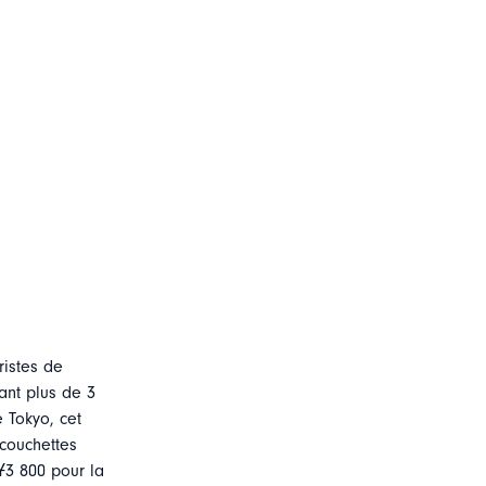
ristes de
ant plus de 3
e Tokyo, cet
 couchettes
Ұ3 800 pour la