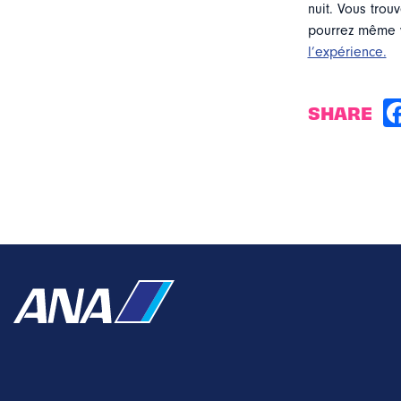
nuit. Vous tro
pourrez même v
l’expérience.
SHARE