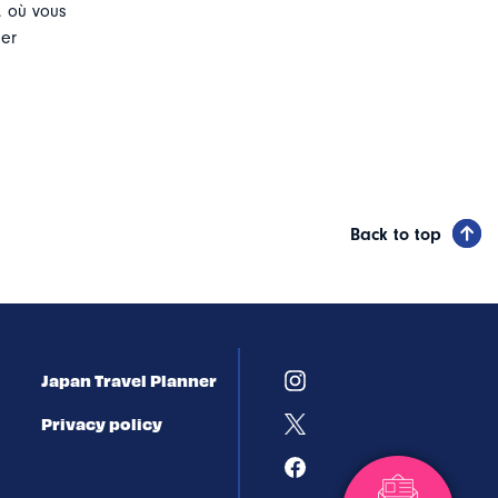
, où vous
er
Back to top
Japan Travel Planner
Privacy policy