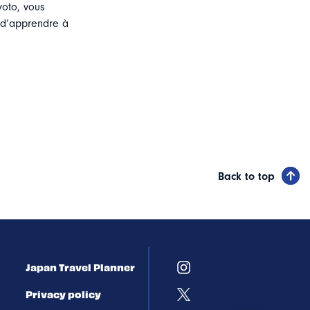
yoto, vous
 d’apprendre à
Back to top
Japan Travel Planner
Privacy policy