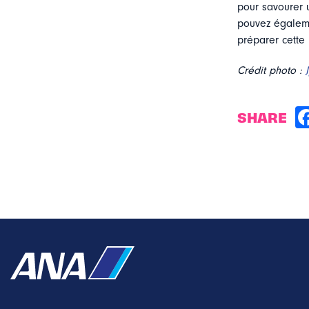
pour savourer 
pouvez égaleme
préparer cette 
Crédit photo :
SHARE