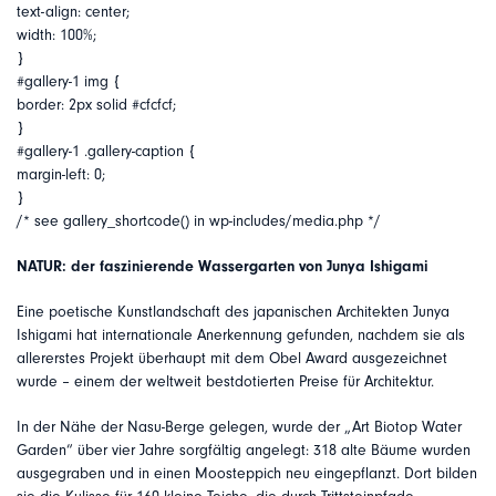
text-align: center;
width: 100%;
}
#gallery-1 img {
border: 2px solid #cfcfcf;
}
#gallery-1 .gallery-caption {
margin-left: 0;
}
/* see gallery_shortcode() in wp-includes/media.php */
NATUR: der faszinierende Wassergarten von Junya Ishigami
Eine poetische Kunstlandschaft des japanischen Architekten Junya
Ishigami hat internationale Anerkennung gefunden, nachdem sie als
allererstes Projekt überhaupt mit dem Obel Award ausgezeichnet
wurde – einem der weltweit bestdotierten Preise für Architektur.
In der Nähe der Nasu-Berge gelegen, wurde der „Art Biotop Water
Garden“ über vier Jahre sorgfältig angelegt: 318 alte Bäume wurden
ausgegraben und in einen Moosteppich neu eingepflanzt. Dort bilden