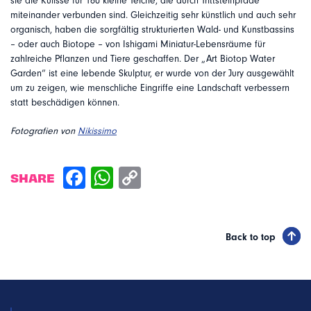
sie die Kulisse für 160 kleine Teiche, die durch Trittsteinpfade
miteinander verbunden sind. Gleichzeitig sehr künstlich und auch sehr
organisch, haben die sorgfältig strukturierten Wald- und Kunstbassins
– oder auch Biotope – von Ishigami Miniatur-Lebensräume für
zahlreiche Pflanzen und Tiere geschaffen. Der „Art Biotop Water
Garden“ ist eine lebende Skulptur, er wurde von der Jury ausgewählt
um zu zeigen, wie menschliche Eingriffe eine Landschaft verbessern
statt beschädigen können.
Fotografien von
Nikissimo
SHARE
Back to top