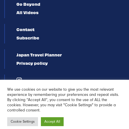
Go Beyond
All Videos
Contact
Subscribe
Japan Travel Planner
Privacy policy
We use cookies on our website to give you the most relevant
experience by remembering your preferences and repeat visits.
By clicking “Accept All”, you consent to the use of ALL the
cookies. However, you may visit "Cookie Settings" to provide a
controlled consent.
Newsletter
Cookie Settings
Accept All
Sign-up