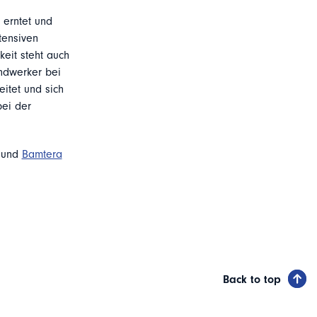
 erntet und
tensiven
keit steht auch
ndwerker bei
itet und sich
ei der
und
Bamtera
Back to top