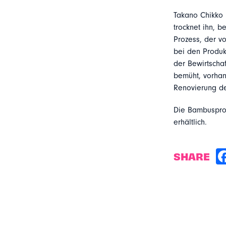
Takano Chikko 
trocknet ihn, b
Prozess, der vo
bei den Produk
der Bewirtscha
bemüht, vorhan
Renovierung de
Die Bambusprod
erhältlich.
SHARE