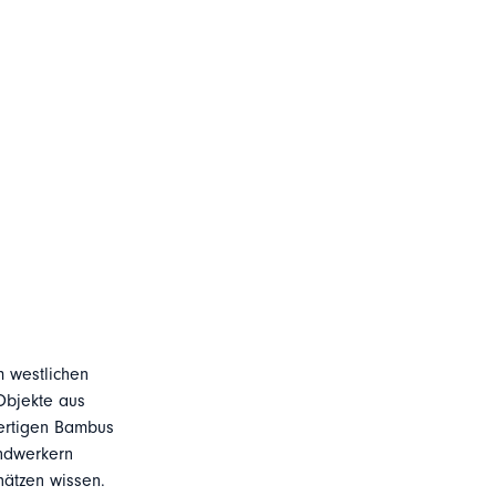
 westlichen
Objekte aus
wertigen Bambus
ndwerkern
hätzen wissen.