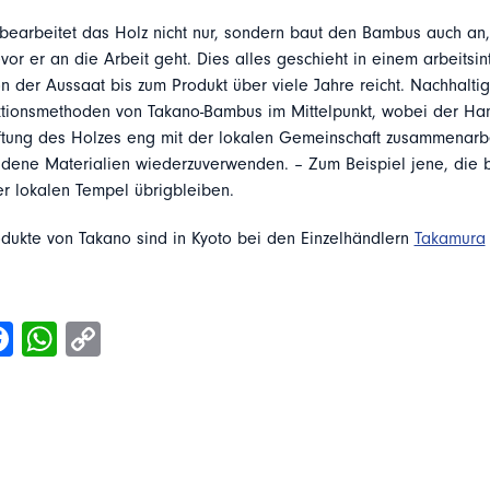
bearbeitet das Holz nicht nur, sondern baut den Bambus auch an,
evor er an die Arbeit geht. Dies alles geschieht in einem arbeitsin
n der Aussaat bis zum Produkt über viele Jahre reicht. Nachhaltig
tionsmethoden von Takano-Bambus im Mittelpunkt, wobei der Ha
ftung des Holzes eng mit der lokalen Gemeinschaft zusammenarbe
dene Materialien wiederzuverwenden. – Zum Beispiel jene, die b
r lokalen Tempel übrigbleiben.
ukte von Takano sind in Kyoto bei den Einzelhändlern
Takamura