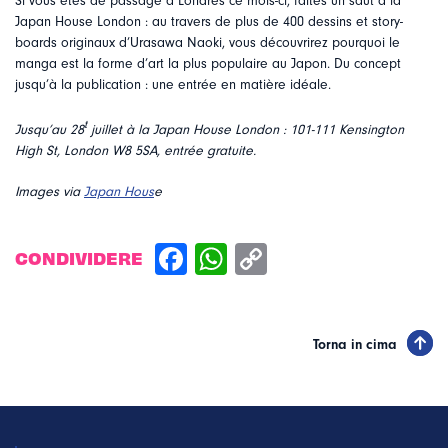
Si vous êtes de passage à Londres ce mois-ci, faites un saut à la
Japan House London : au travers de plus de 400 dessins et story-
boards originaux d’Urasawa Naoki, vous découvrirez pourquoi le
manga est la forme d’art la plus populaire au Japon. Du concept
jusqu’à la publication : une entrée en matière idéale.
t
Jusqu’au 28
juillet à la Japan House London : 101-111 Kensington
High St, London W8 5SA, entrée gratuite.
Images via
Japan Hous
e
CONDIVIDERE
Torna in cima