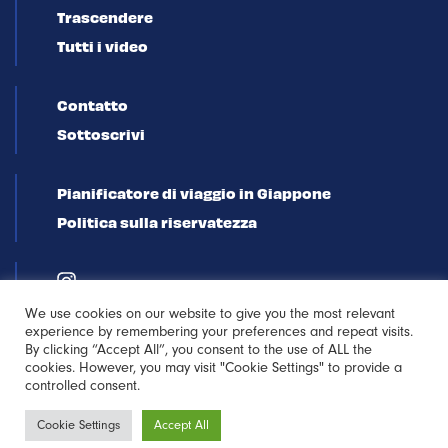
Trascendere
Tutti i video
Contatto
Sottoscrivi
Pianificatore di viaggio in Giappone
Politica sulla riservatezza
We use cookies on our website to give you the most relevant
experience by remembering your preferences and repeat visits.
By clicking “Accept All”, you consent to the use of ALL the
cookies. However, you may visit "Cookie Settings" to provide a
controlled consent.
Iscriviti alla
Cookie Settings
Accept All
newsletter