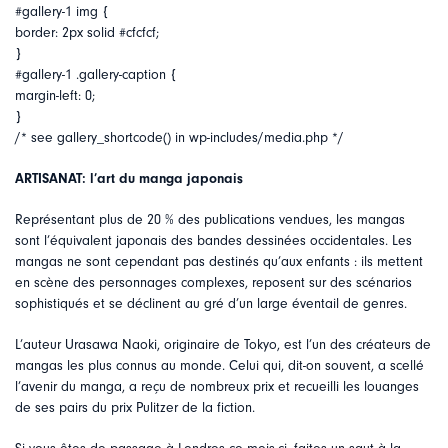
#gallery-1 img {
border: 2px solid #cfcfcf;
}
#gallery-1 .gallery-caption {
margin-left: 0;
}
/* see gallery_shortcode() in wp-includes/media.php */
ARTISANAT: l’art du manga japonais
Représentant plus de 20 % des publications vendues, les mangas
sont l’équivalent japonais des bandes dessinées occidentales. Les
mangas ne sont cependant pas destinés qu’aux enfants : ils mettent
en scène des personnages complexes, reposent sur des scénarios
sophistiqués et se déclinent au gré d’un large éventail de genres.
L’auteur Urasawa Naoki, originaire de Tokyo, est l’un des créateurs de
mangas les plus connus au monde. Celui qui, dit-on souvent, a scellé
l’avenir du manga, a reçu de nombreux prix et recueilli les louanges
de ses pairs du prix Pulitzer de la fiction.