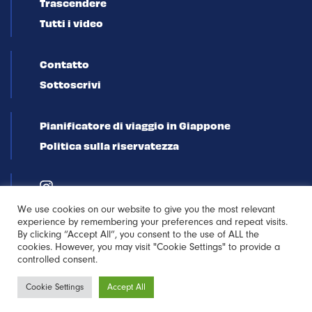
Trascendere
Tutti i video
Contatto
Sottoscrivi
Pianificatore di viaggio in Giappone
Politica sulla riservatezza
We use cookies on our website to give you the most relevant
experience by remembering your preferences and repeat visits.
By clicking “Accept All”, you consent to the use of ALL the
cookies. However, you may visit "Cookie Settings" to provide a
controlled consent.
Iscriviti alla
Cookie Settings
Accept All
newsletter