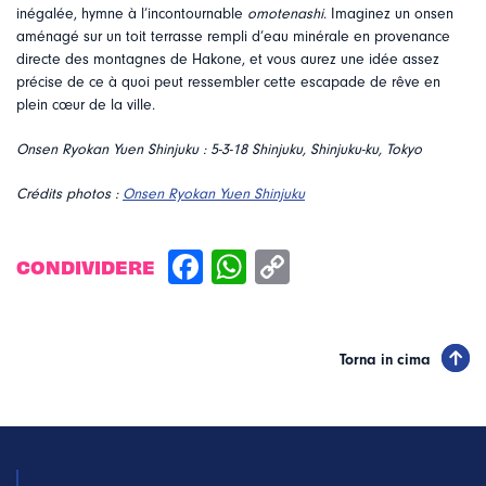
inégalée, hymne à l’incontournable
omotenashi
. Imaginez un onsen
aménagé sur un toit terrasse rempli d’eau minérale en provenance
directe des montagnes de Hakone, et vous aurez une idée assez
précise de ce à quoi peut ressembler cette escapade de rêve en
plein cœur de la ville.
Onsen Ryokan Yuen Shinjuku : 5-3-18 Shinjuku, Shinjuku-ku, Tokyo
Crédits photos :
Onsen Ryokan Yuen Shinjuku
CONDIVIDERE
Torna in cima