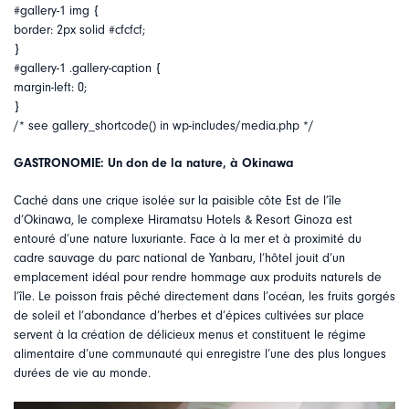
#gallery-1 img {
border: 2px solid #cfcfcf;
}
#gallery-1 .gallery-caption {
margin-left: 0;
}
/* see gallery_shortcode() in wp-includes/media.php */
GASTRONOMIE: Un don de la nature, à Okinawa
Caché dans une crique isolée sur la paisible côte Est de l’île
d’Okinawa, le complexe Hiramatsu Hotels & Resort Ginoza est
entouré d’une nature luxuriante. Face à la mer et à proximité du
cadre sauvage du parc national de Yanbaru, l’hôtel jouit d’un
emplacement idéal pour rendre hommage aux produits naturels de
l’île. Le poisson frais pêché directement dans l’océan, les fruits gorgés
de soleil et l’abondance d’herbes et d’épices cultivées sur place
servent à la création de délicieux menus et constituent le régime
alimentaire d’une communauté qui enregistre l’une des plus longues
durées de vie au monde.