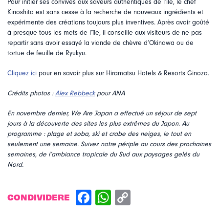
Pour initier ses convives aux saveurs authentiques de l’île, le chef
Kinoshita est sans cesse à la recherche de nouveaux ingrédients et
expérimente des créations toujours plus inventives. Après avoir goûté
à presque tous les mets de l’île, il conseille aux visiteurs de ne pas
repartir sans avoir essayé la viande de chèvre d’Okinawa ou de
tortue de feuille de Ryukyu.
Cliquez ici
pour en savoir plus sur Hiramatsu Hotels & Resorts Ginoza.
Crédits photos :
Alex Rebbeck
pour ANA
En novembre dernier, We Are Japan a effectué un séjour de sept
jours à la découverte des sites les plus extrêmes du Japon. Au
programme : plage et soba, ski et crabe des neiges, le tout en
seulement une semaine. Suivez notre périple au cours des prochaines
semaines, de l’ambiance tropicale du Sud aux paysages gelés du
Nord.
CONDIVIDERE