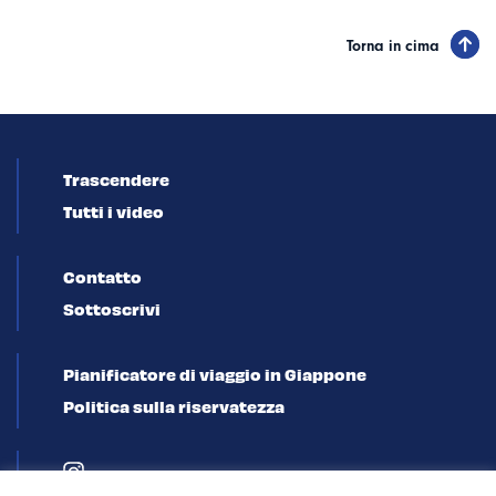
Torna in cima
Trascendere
Tutti i video
Contatto
Sottoscrivi
Pianificatore di viaggio in Giappone
Politica sulla riservatezza