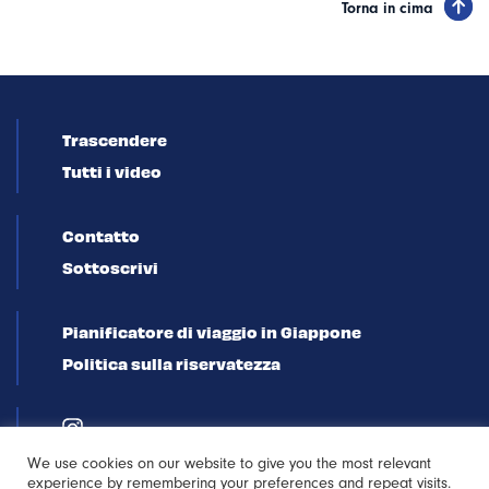
Torna in cima
Trascendere
Tutti i video
Contatto
Sottoscrivi
Pianificatore di viaggio in Giappone
Politica sulla riservatezza
We use cookies on our website to give you the most relevant
experience by remembering your preferences and repeat visits.