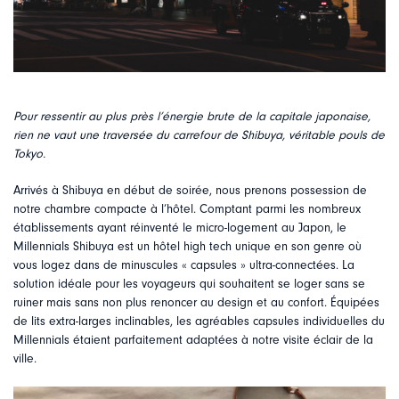
Pour ressentir au plus près l’énergie brute de la capitale japonaise,
rien ne vaut une traversée du carrefour de Shibuya, véritable pouls de
Tokyo.
Arrivés à Shibuya en début de soirée, nous prenons possession de
notre chambre compacte à l’hôtel. Comptant parmi les nombreux
établissements ayant réinventé le micro-logement au Japon, le
Millennials Shibuya est un hôtel high tech unique en son genre où
vous logez dans de minuscules « capsules » ultra-connectées. La
solution idéale pour les voyageurs qui souhaitent se loger sans se
ruiner mais sans non plus renoncer au design et au confort. Équipées
de lits extra-larges inclinables, les agréables capsules individuelles du
Millennials étaient parfaitement adaptées à notre visite éclair de la
ville.