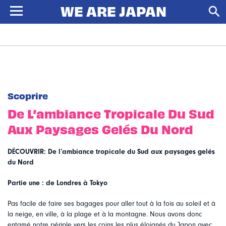
Scoprire
De L’ambiance Tropicale Du Sud
Aux Paysages Gelés Du Nord
DÉCOUVRIR: De l’ambiance tropicale du Sud aux paysages gelés
du Nord
Partie une : de Londres à Tokyo
Pas facile de faire ses bagages pour aller tout à la fois au soleil et à
la neige, en ville, à la plage et à la montagne. Nous avons donc
entamé notre périple vers les coins les plus éloignés du Japon avec