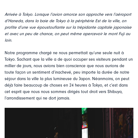
Arrivée à Tokyo. Lorsque l’avion amorce son approche vers l’aéroport
d’Haneda, dans la baie de Tokyo à la périphérie Est de la ville, on
profite d’une vue époustouflante sur la trépidante capitale japonaise
et avec un peu de chance, on peut même apercevoir le mont Fuji au
loin.
Notre programme chargé ne nous permettait qu’une seule nuit à
Tokyo. Sachant que la ville a de quoi occuper ses visiteurs pendant un
millier de jours, nous avions bien conscience que nous aurions de
toute façon un sentiment d’inachevé, peu importe la durée de notre
séjour dans la ville la plus lumineuse du Japon. Néanmoins, on peut
déjà faire beaucoup de choses en 24 heures à Tokyo, et c’est dans
cet esprit que nous nous sommes dirigés tout droit vers Shibuya,
l’arrondissement qui ne dort jamais.