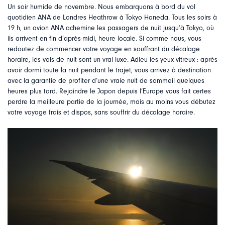
Un soir humide de novembre. Nous embarquons à bord du vol
quotidien ANA de Londres Heathrow à Tokyo Haneda. Tous les soirs à
19 h, un avion ANA achemine les passagers de nuit jusqu’à Tokyo, où
ils arrivent en fin d’après-midi, heure locale. Si comme nous, vous
redoutez de commencer votre voyage en souffrant du décalage
horaire, les vols de nuit sont un vrai luxe. Adieu les yeux vitreux : après
avoir dormi toute la nuit pendant le trajet, vous arrivez à destination
avec la garantie de profiter d’une vraie nuit de sommeil quelques
heures plus tard. Rejoindre le Japon depuis l’Europe vous fait certes
perdre la meilleure partie de la journée, mais au moins vous débutez
votre voyage frais et dispos, sans souffrir du décalage horaire.