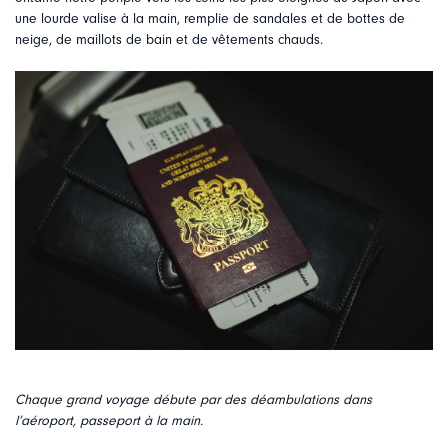
une lourde valise à la main, remplie de sandales et de bottes de
neige, de maillots de bain et de vêtements chauds.
Chaque grand voyage débute par des déambulations dans
l’aéroport, passeport à la main.