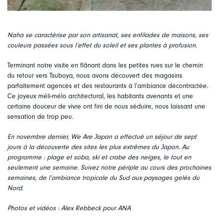
Naha se caractérise par son artisanat, ses enfilades de maisons, ses
couleurs passées sous l’effet du soleil et ses plantes à profusion.
Terminant notre visite en flânant dans les petites rues sur le chemin
du retour vers Tsuboya, nous avons découvert des magasins
parfaitement agencés et des restaurants à l’ambiance décontractée.
Ce joyeux méli-mélo architectural, les habitants avenants et une
certaine douceur de vivre ont fini de nous séduire, nous laissant une
sensation de trop peu.
En novembre dernier, We Are Japan a effectué un séjour de sept
jours à la découverte des sites les plus extrêmes du Japon. Au
programme : plage et soba, ski et crabe des neiges, le tout en
seulement une semaine. Suivez notre périple au cours des prochaines
semaines, de l’ambiance tropicale du Sud aux paysages gelés du
Nord.
Photos et vidéos : Alex Rebbeck pour ANA