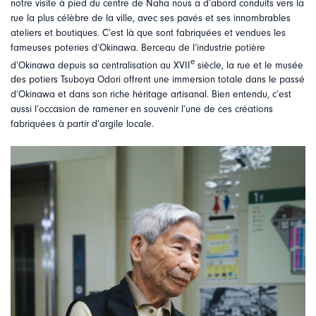
notre visite à pied du centre de Naha nous a d’abord conduits vers la
rue la plus célèbre de la ville, avec ses pavés et ses innombrables
ateliers et boutiques. C’est là que sont fabriquées et vendues les
fameuses poteries d’Okinawa. Berceau de l’industrie potière
e
d’Okinawa depuis sa centralisation au XVII
siècle, la rue et le musée
des potiers Tsuboya Odori offrent une immersion totale dans le passé
d’Okinawa et dans son riche héritage artisanal. Bien entendu, c’est
aussi l’occasion de ramener en souvenir l’une de ces créations
fabriquées à partir d’argile locale.