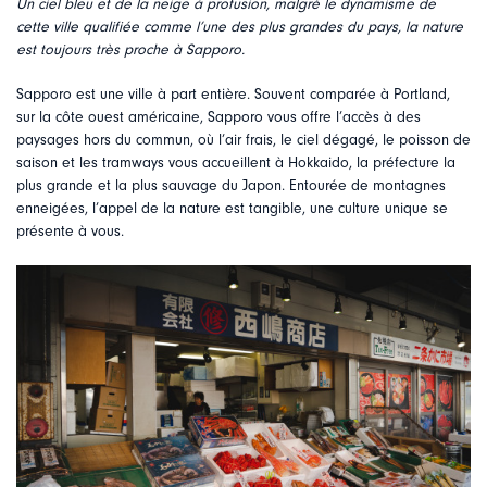
Un ciel bleu et de la neige à profusion, malgré le dynamisme de
cette ville qualifiée comme l’une des plus grandes du pays, la nature
est toujours très proche à Sapporo.
Sapporo est une ville à part entière. Souvent comparée à Portland,
sur la côte ouest américaine, Sapporo vous offre l’accès à des
paysages hors du commun, où l’air frais, le ciel dégagé, le poisson de
saison et les tramways vous accueillent à Hokkaido, la préfecture la
plus grande et la plus sauvage du Japon. Entourée de montagnes
enneigées, l’appel de la nature est tangible, une culture unique se
présente à vous.