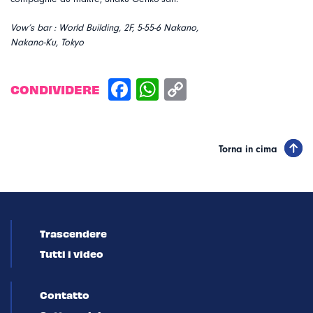
Vow’s bar : World Building, 2F, 5-55-6 Nakano,
Nakano-Ku, Tokyo
CONDIVIDERE
Torna in cima
Trascendere
Tutti i video
Contatto