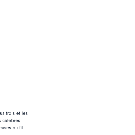
s frais et les
s célèbres
uses au fil