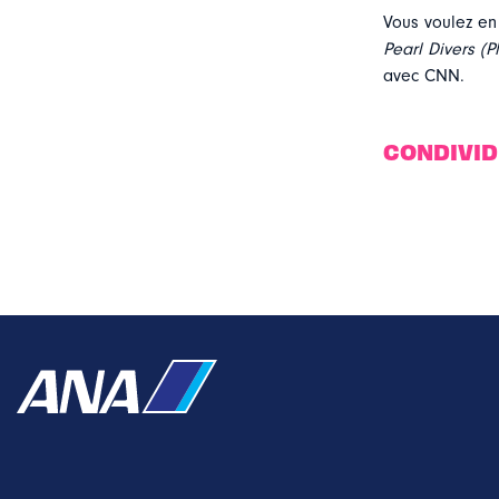
Vous voulez en
Pearl Divers (
avec CNN.
CONDIVI