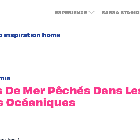
ESPERIENZE
BASSA STAGIO
o inspiration home
mia
s De Mer Pêchés Dans Le
s Océaniques