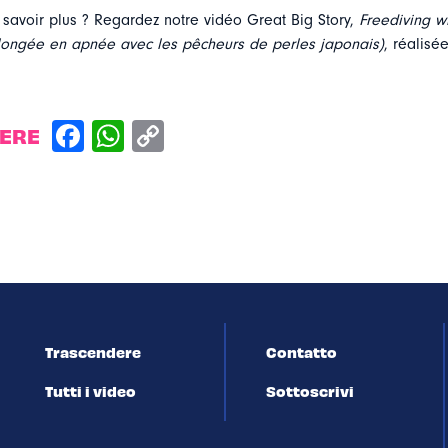
 savoir plus ? Regardez notre vidéo Great Big Story,
Freediving w
Plongée en apnée avec les pêcheurs de perles japonais)
, réalisé
DERE
Trascendere
Contatto
Tutti i video
Sottoscrivi