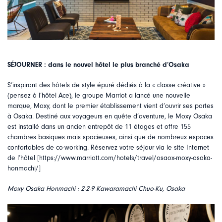
SÉJOURNER : dans le nouvel hôtel le plus branché d’Osaka
S’inspirant des hôtels de style épuré dédiés à la « classe créative »
(pensez à l’hôtel Ace), le groupe Marriot a lancé une nouvelle
marque, Moxy, dont le premier établissement vient d’ouvrir ses portes
à Osaka. Destiné aux voyageurs en quête d’aventure, le Moxy Osaka
est installé dans un ancien entrepôt de 11 étages et offre 155
chambres basiques mais spacieuses, ainsi que de nombreux espaces
confortables de co-working. Réservez votre séjour via le site Internet
de l’hôtel [https://www.marriott.com/hotels/travel/osaox-moxy-osaka-
honmachi/]
Moxy Osaka Honmachi : 2-2-9 Kawaramachi Chuo-Ku, Osaka