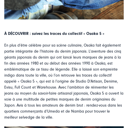
À DÉCOUVRIR :
suivez les traces du collectif « Osaka 5 »
En plus d’être célèbre pour sa scène culinaire, Osaka fait également
partie intégrante de l’histoire du denim japonais. L’aventure des cinq
géants japonais du denim qui ont lancé leurs marques de jeans à la
fin des années 1980 et au début des années 1990 à Osaka, est
emblématique de ce tissu de légende. Elle a laissé son empreinte
indigo dans toute la ville, où l’on retrouve les traces du collectif
appelé « Osaka 5 », qui est à l’origine de Studio D‘Artisan, Denime,
Evisu, Full Count et Warehouse. Avec l’ambition de réinventer les
jeans au moyen du savoir-faire artisanal japonais, Osaka 5 a ouvert la
voie à une multitude de petites marques de denim originaires du
Japon. Avis à tous les amateurs de denim brut : rendez-vous dans les
quartiers commerçants d’Umeda et de Namba pour trouver le
meilleur selvedge de la ville.