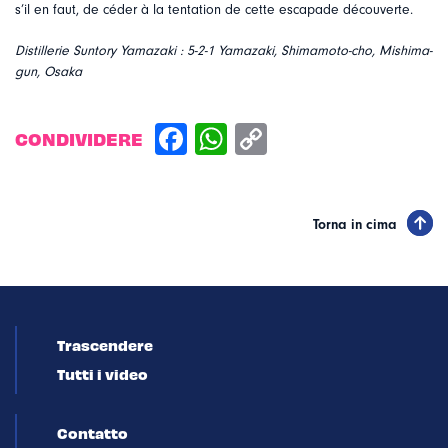
s’il en faut, de céder à la tentation de cette escapade découverte.
Distillerie Suntory Yamazaki : 5-2-1 Yamazaki, Shimamoto-cho, Mishima-
gun, Osaka
CONDIVIDERE
Torna in cima
Trascendere
Tutti i video
Contatto