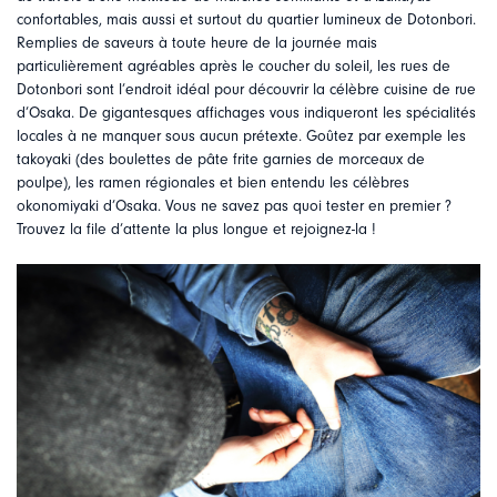
confortables, mais aussi et surtout du quartier lumineux de Dotonbori.
Remplies de saveurs à toute heure de la journée mais
particulièrement agréables après le coucher du soleil, les rues de
Dotonbori sont l’endroit idéal pour découvrir la célèbre cuisine de rue
d’Osaka. De gigantesques affichages vous indiqueront les spécialités
locales à ne manquer sous aucun prétexte. Goûtez par exemple les
takoyaki (des boulettes de pâte frite garnies de morceaux de
poulpe), les ramen régionales et bien entendu les célèbres
okonomiyaki d’Osaka. Vous ne savez pas quoi tester en premier ?
Trouvez la file d’attente la plus longue et rejoignez-la !