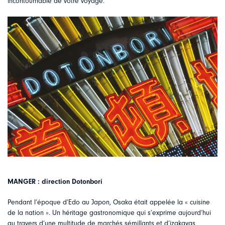
incontournable de votre voyage.
MANGER : direction Dotonbori
Pendant l’époque d’Edo au Japon, Osaka était appelée la « cuisine
de la nation ». Un héritage gastronomique qui s’exprime aujourd’hui
au travers d’une multitude de marchés sémillants et d’izakayas