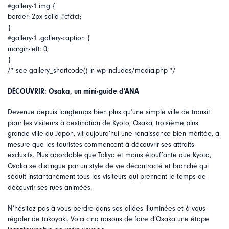
#gallery-1 img {
border: 2px solid #cfcfcf;
}
#gallery-1 .gallery-caption {
margin-left: 0;
}
/* see gallery_shortcode() in wp-includes/media.php */
DÉCOUVRIR: Osaka, un mini-guide d’ANA
Devenue depuis longtemps bien plus qu’une simple ville de transit
pour les visiteurs à destination de Kyoto, Osaka, troisième plus
grande ville du Japon, vit aujourd’hui une renaissance bien méritée, à
mesure que les touristes commencent à découvrir ses attraits
exclusifs. Plus abordable que Tokyo et moins étouffante que Kyoto,
Osaka se distingue par un style de vie décontracté et branché qui
séduit instantanément tous les visiteurs qui prennent le temps de
découvrir ses rues animées.
N’hésitez pas à vous perdre dans ses allées illuminées et à vous
régaler de takoyaki. Voici cinq raisons de faire d’Osaka une étape