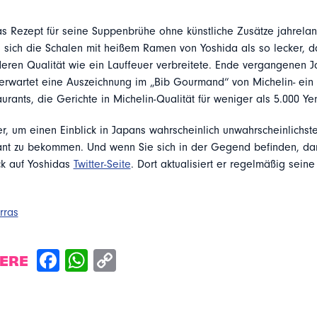
 Rezept für seine Suppenbrühe ohne künstliche Zusätze jahrelang
n sich die Schalen mit heißem Ramen von Yoshida als so lecker, d
eren Qualität wie ein Lauffeuer verbreitete. Ende vergangenen Ja
rwartet eine Auszeichnung im „Bib Gourmand“ von Michelin- ein 
aurants, die Gerichte in Michelin-Qualität für weniger als 5.000 Ye
r, um einen Einblick in Japans wahrscheinlich unwahrscheinlichste
ant zu bekommen. Und wenn Sie sich in der Gegend befinden, da
ck auf Yoshidas
Twitter-Seite
. Dort aktualisiert er regelmäßig seine
.
rras
DERE