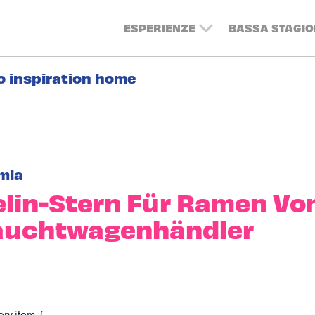
ESPERIENZE
BASSA STAGIO
o inspiration home
mia
lin-Stern Für Ramen V
auchtwagenhändler