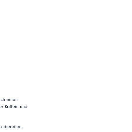
ich einen
er Koffein und
zubereiten.