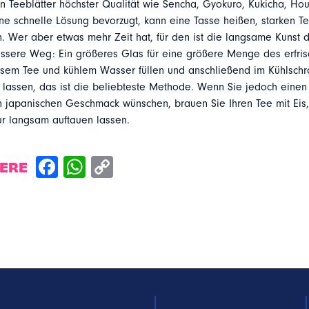
 Teeblätter höchster Qualität wie Sencha, Gyokuro, Kukicha, Hou
ne schnelle Lösung bevorzugt, kann eine Tasse heißen, starken 
n. Wer aber etwas mehr Zeit hat, für den ist die langsame Kunst d
ssere Weg: Ein größeres Glas für eine größere Menge des erfri
osem Tee und kühlem Wasser füllen und anschließend im Kühlschr
 lassen, das ist die beliebteste Methode. Wenn Sie jedoch einen
n japanischen Geschmack wünschen, brauen Sie Ihren Tee mit Eis,
r langsam auftauen lassen.
DERE