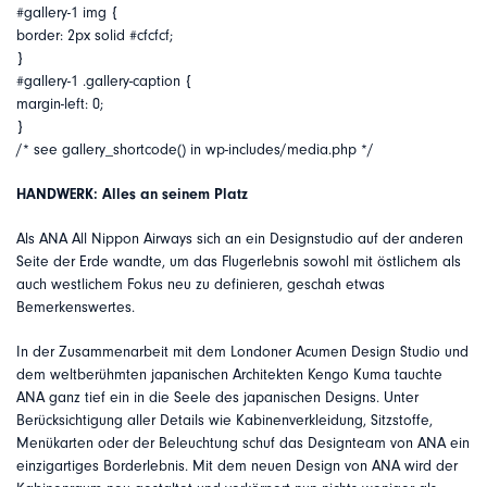
#gallery-1 img {
border: 2px solid #cfcfcf;
}
#gallery-1 .gallery-caption {
margin-left: 0;
}
/* see gallery_shortcode() in wp-includes/media.php */
HANDWERK: Alles an seinem Platz
Als ANA All Nippon Airways sich an ein Designstudio auf der anderen
Seite der Erde wandte, um das Flugerlebnis sowohl mit östlichem als
auch westlichem Fokus neu zu definieren, geschah etwas
Bemerkenswertes.
In der Zusammenarbeit mit dem Londoner Acumen Design Studio und
dem weltberühmten japanischen Architekten Kengo Kuma tauchte
ANA ganz tief ein in die Seele des japanischen Designs. Unter
Berücksichtigung aller Details wie Kabinenverkleidung, Sitzstoffe,
Menükarten oder der Beleuchtung schuf das Designteam von ANA ein
einzigartiges Borderlebnis. Mit dem neuen Design von ANA wird der