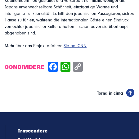
Kabinenraum neu gestaltet und verkörpert nun nichts weniger als
Japans unverwechselbare Schönheit, einzigartige Wärme und
intelligente Funktionalität. Es hilft den japanischen Passagieren, sich zu
Hause zu fühlen, während die internationalen Gäste einen Eindruck
von echter japanischer Kultur erhalten – schon bevor sie überhaupt
abgehoben sind.
Mehr über das Projekt erfahren
Sie bei CNN
CONDIVIDERE
Torna in cima
Trascendere