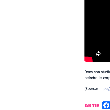
Dans son studio
peindre le cor
(Source:
https
AKTIE