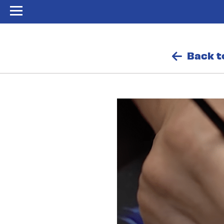
Back t