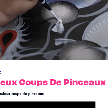
k
eux Coups De Pinceaux
buleux coups de pinceaux