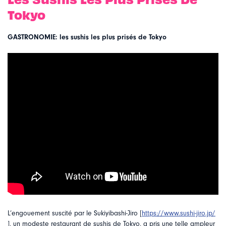
Tokyo
GASTRONOMIE: les sushis les plus prisés de Tokyo
L’engouement suscité par le Sukiyibashi-Jiro [
https://www.sushi-jiro.jp/
], un modeste restaurant de sushis de Tokyo, a pris une telle ampleur