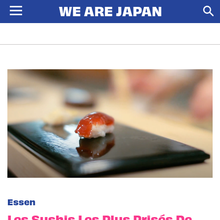
Essen
Les Sushis Les Plus Prisés De