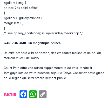
#gallery-1 img {
border: 2px solid #cfcfcf;
}
#gallery-1 .gallery-caption {
margin-left: 0;
}
/* see gallery_shortcode() in wp-includes/media.php */
GASTRONOMIE: un magnifique brunch
Un café préparé à la perfection, des croissants maison et un bol du
meilleur muesli de Tokyo.
Count Path offre une raison supplémentaire de vous rendre à
Tomigaya lors de votre prochain séjour à Tokyo. Consultez notre guide
de la région qui sera prochainement publié.
AKTIE