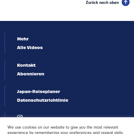
Zurück nach oben
Mehr
Alle Videos
Kontakt
Abonnieren
Japan-Reiseplaner
Datenschutzrichtlinie
We use cookies on our website to give you the most relevant
experience by remembering your preferences and repeat visits.