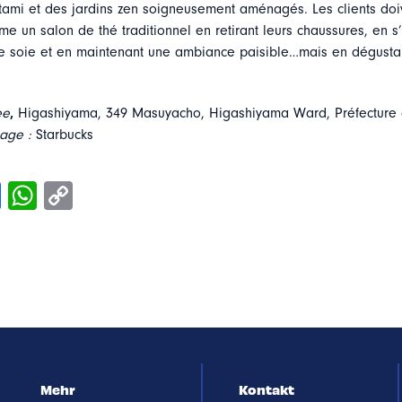
tami et des jardins zen soigneusement aménagés. Les clients doi
 un salon de thé traditionnel en retirant leurs chaussures, en s
e soie et en maintenant une ambiance paisible…mais en dégusta
ee
,
Higashiyama, 349 Masuyacho, Higashiyama Ward, Préfecture 
mage :
Starbucks
Mehr
Kontakt