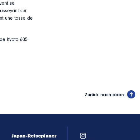
vent se
’asseyant sur
nt une tasse de
de Kyoto 605-
Zurück nach oben
Japan-Reiseplaner