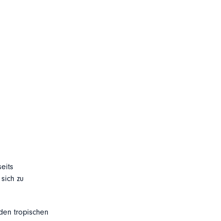
eits
sich zu
den tropischen