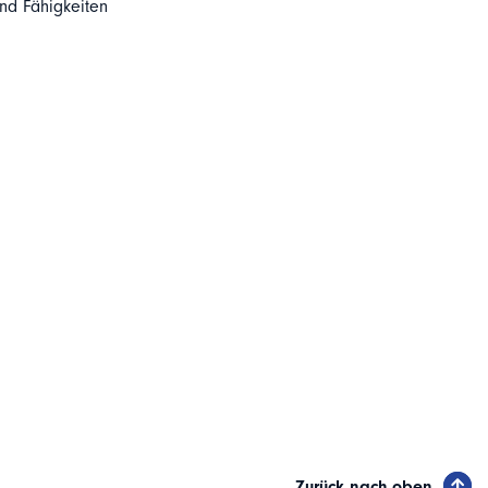
nd Fähigkeiten
Zurück nach oben