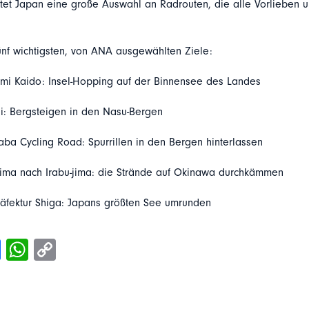
et Japan eine große Auswahl an Radrouten, die alle Vorlieben u
fünf wichtigsten, von ANA ausgewählten Ziele:
mi Kaido: Insel-Hopping auf der Binnensee des Landes
gi: Bergsteigen in den Nasu-Bergen
aba Cycling Road: Spurrillen in den Bergen hinterlassen
jima nach Irabu-jima: die Strände auf Okinawa durchkämmen
räfektur Shiga: Japans größten See umrunden