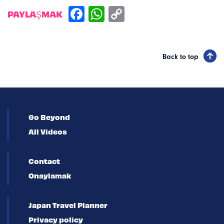
PAYLAŞMAK
Back to top
Go Beyond
All Videos
Contact
Onaylamak
Japan Travel Planner
Privacy policy