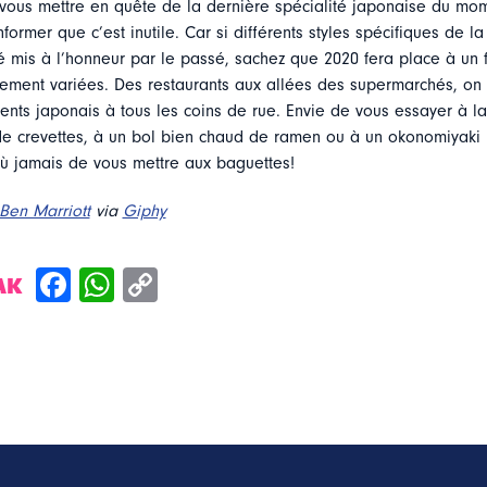
vous mettre en quête de la dernière spécialité japonaise du mom
former que c’est inutile. Car si différents styles spécifiques de l
é mis à l’honneur par le passé, sachez que 2020 fera place à un f
ement variées. Des restaurants aux allées des supermarchés, on 
ients japonais à tous les coins de rue. Envie de vous essayer à l
e crevettes, à un bol bien chaud de ramen ou à un okonomiyaki 
où jamais de vous mettre aux baguettes!
Ben Marriott
via
Giphy
AK