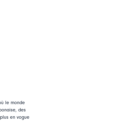
 où le monde
aponaise, des
 plus en vogue