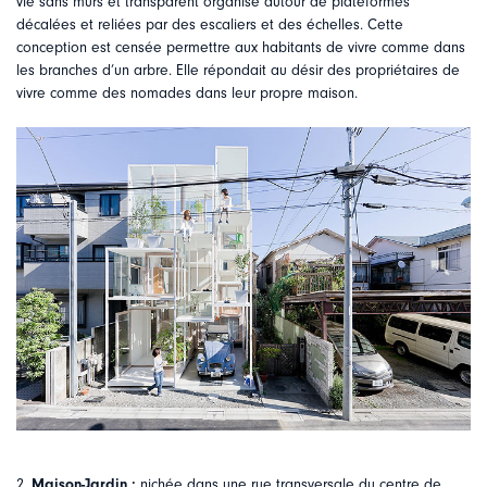
vie sans murs et transparent organisé autour de plateformes
décalées et reliées par des escaliers et des échelles. Cette
conception est censée permettre aux habitants de vivre comme dans
les branches d’un arbre. Elle répondait au désir des propriétaires de
vivre comme des nomades dans leur propre maison.
2.
Maison-Jardin :
nichée dans une rue transversale du centre de