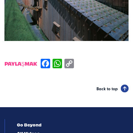
PAYLAŞMAK
Back to top
Go Beyond