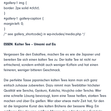
#gallery-1 img {
border: 2px solid #cfcfcf;
}
#gallery-1 .gallery-caption {
margin-left: 0;
}
/* see gallery_shortcode() in wp-includes/media.php */
ESSEN: Kalter Tee – Umami auf Eis
Vergessen Sie den Eiskaffee, machen Sie es wie die Japaner und
bereiten Sie sich einen kalten Tee zu. Der kalte Tee ist nicht nur
erfrischend, sondern enthält auch weniger Koffein und hat einen
feineren, weniger bitteren Geschmack.
Die perfekte Tasse japanischen kalten Tees kann man sich ganz
einfach zuhause zubereiten. Dazu nimmt man Teeblätter höchster
Qualität wie Sencha, Gyokuro, Kukicha, Houjicha oder Tencha. Wer
eine schnelle Lösung bevorzugt, kann eine Tasse heißen, starken Tees
machen und über Eis gießen. Wer aber etwas mehr Zeit hat, für den
ist die langsame Kunst des kalten Brühens der bessere Weg: Ein