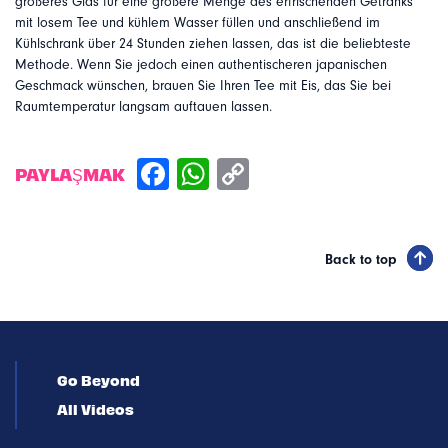
größeres Glas für eine größere Menge des erfrischenden Getränks
mit losem Tee und kühlem Wasser füllen und anschließend im
Kühlschrank über 24 Stunden ziehen lassen, das ist die beliebteste
Methode. Wenn Sie jedoch einen authentischeren japanischen
Geschmack wünschen, brauen Sie Ihren Tee mit Eis, das Sie bei
Raumtemperatur langsam auftauen lassen.
PAYLAŞMAK
Back to top
Go Beyond
All Videos