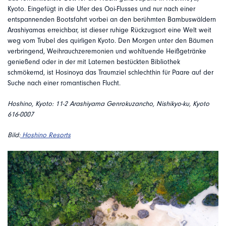
Kyoto. Eingefügt in die Ufer des Ooi-Flusses und nur nach einer
entspannenden Bootsfahrt vorbei an den berühmten Bambuswäldern
Arashiyamas erreichbar, ist dieser ruhige Rückzugsort eine Welt weit
weg vom Trubel des quirligen Kyoto. Den Morgen unter den Bäumen
verbringend, Weihrauchzeremonien und wohltuende Heißgetränke
genießend oder in der mit Laternen bestückten Bibliothek
schmökernd, ist Hosinoya das Traumziel schlechthin für Paare auf der
Suche nach einer romantischen Flucht.
Hoshino, Kyoto: 11-2 Arashiyama Genrokuzancho, Nishikyo-ku, Kyoto
616-0007
Bild:
Hoshino Resorts