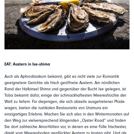
EAT: Austern in Ise-shima
Auch als Aphrodisiakum bekannt, gibt es nicht viele zur Romantik
geeignetere Gerichte als frisch geöffnete Austern. Am nördlichen
Rand der Halbinsel Shima und gegenüber der Bucht Ise gelegen, ist
Toba bekannt dafür, einige der schmackhaftesten Meeresfrüchte der
Welt zu liefern. Für diejenigen, die sich abseits ausgetretener Pfade
wagen, bieten die rustikalen Restaurants von Uramura ein
einzigartiges Erlebnis. Machen Sie sich also in den Wintermonaten auf
den Weg zur vielversprechend klingenden „Oyster Road“ und finden
Sie dort zahlreiche Ama-Hütten vor, in denen es eine Fülle frischester,
direkt vom Meeresboden gepflückter Austern zu kosten gibt. Und als