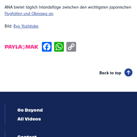
ANA bietet täglich Inlandsflüge zwischen den wichtigsten japanischen
Flughäfen und Okinawa an
.
Bild:
Ryo Yoshitake
PAYLAŞMAK
Back to top
Go Beyond
All Videos
Contact