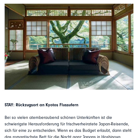
STAY: Rückzugsort an Kyotos Flussufern
Bei so vielen atemberaubend schönen Unterkünften ist die
schwierigste Herausforderung für frischverheiratete Japan-Reisende,
sich für eine zu entscheiden. Wenn es das Budget erlaubt, dann steht
das romantischste Bett für die Nacht ganz Japans in Hoshinoya,