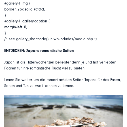
#gallery-1 img {
border: 2px solid #cfcfcf;
}
#gallery-1 .gallery-caption {
margin-left: 0;
}
/* see gallery_shortcode() in wp-includes/media.php */
ENTDECKEN: Japans romantische Seiten
Japan ist als Flitterwochenziel beliebter denn je und hat verliebten
Paaren für ihre romantische Flucht viel zu bieten.
Lesen Sie weiter, um die romantischsten Seiten Japans für das Essen,
Sehen und Tun zu zweit kennen zu lernen.