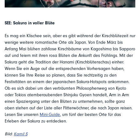
SEE:
Sakura in voller Blüte
Es mag ein Klischee sein, aber es gibt während der Kirschblütezeit nur
wenige weitere romantische Orte als Japan. Von Ende März bis
Anfang Mai blühen zahllose Kirschbäume von Kagoshima bis Sapporo
auf und feiern mit ihren rosa Blüten die Ankunft des Frühlings. Mit der
Sakura geht die Tradition der Hanami (Kirschblütenschau) einher.
Wenn Sie ein Auge auf die entsprechenden Vorhersagen haben,
können Sie Ihre Reise so planen, dass Sie rechtzeitig zu den
Festivitäten an einem der japanischen Sakura-Hotspots ankommen.
Ob es sich dabei um den verträumten Philosophenweg von Kyoto
oder Tokios atemberaubenden Shinjuku Gyoen handelt, Arm in Arm
einen Spaziergang unter den Blüten zu unternehmen, sollte ganz
oben stehen auf der Liste aller Flitterwöchner, die nach Japan reisen.
Lesen Sie unseren
Mini-Guide
, um fünf der besten Orte für das
Erleben der Sakura zu entdecken.
Bild:
Kamil S