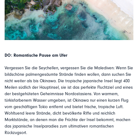
DO: Romantische Pause am Ufer
Vergessen Sie die Seychellen, vergessen Sie die Malediven: Wenn Sie
bildschöne palmengesäumte Strände finden wollen, dann suchen Sie
nicht weiter als bis Okinawa. Die tropische japanische Insel liegt 400
Meilen südlich der Hauptinsel, sie ist das perfekte Fluchtziel und eines
der bestgehüteten Geheimnisse Nordostasiens. Von warmem,
türkisfarbenem Wasser umgeben, ist Okinawa nur einen kurzen Flug
vom geschäftigen Tokio entfernt und bietet frische, tropische Luft.
Wohltuend leere Strände, dicht bevölkerte Riffe und reichlich
Marktstände, an denen man die Früchte der Insel bekommt, machen
das japanische Inselparadies zum ultimativen romantischen
Rückzugsort.