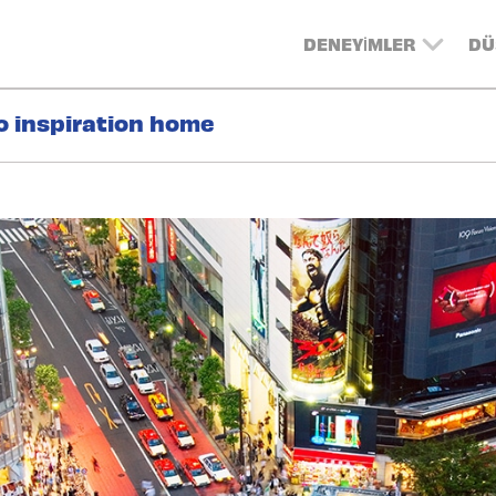
DENEYIMLER
DÜ
o inspiration home