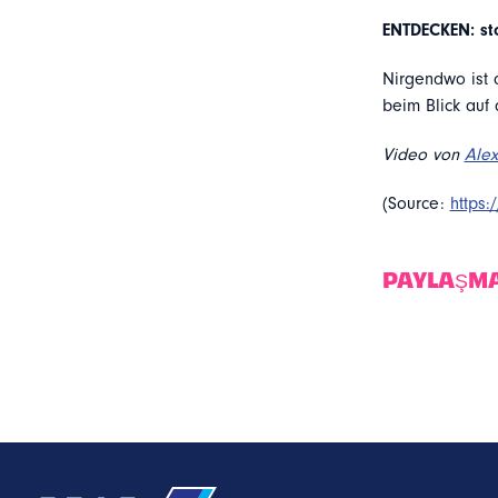
ENTDECKEN: st
Nirgendwo ist 
beim Blick auf
Video von
Ale
(Source:
https:
PAYLAŞM