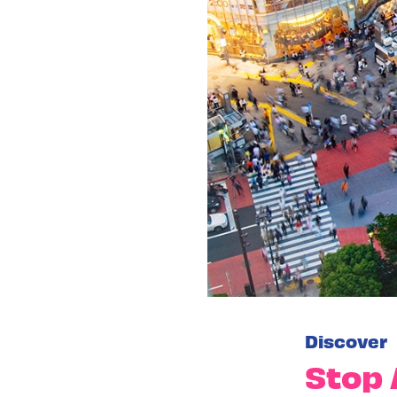
Discover
Stop 