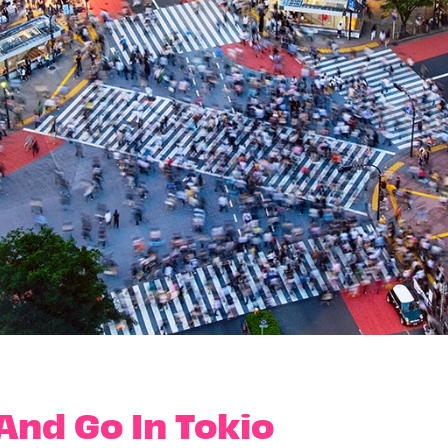
And Go In Tokio