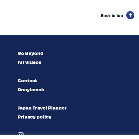
Back to top
Go Beyond
All Videos
Contact
Onaylamak
Japan Travel Planner
Privacy policy