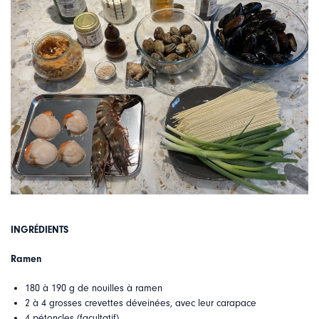
INGRÉDIENTS
Ramen
180 à 190 g de nouilles à ramen
2 à 4 grosses crevettes déveinées, avec leur carapace
4 pétoncles (facultatif)