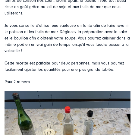
temps de cuisson très court. Moins épais, le bouillon sera tout aussi
riche en goût grâce au lait de soja et aux fruits de mer que nous
utiliserons.
Je vous conseille d’utiliser une sauteuse en fonte afin de faire revenir
le poisson et les fruits de mer. Déglacez la préparation avec le saké
et le bouillon afin d’obtenir votre soupe. Vous pourrez cuisiner dans la
même poêle : un vrai gain de temps lorsqu’il vous faudra passer à la
vaisselle !
Cette recette est parfaite pour deux personnes, mais vous pourrez
facilement ajuster les quantités pour une plus grande tablée.
Pour 2 ramens