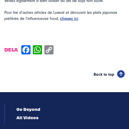
Veillez également à bien utiliser du lait de soja non sucré.
Pour lire d’autres articles de Luxeat et découvrir les plats japonais
préférés de l’influenceuse food,
cliquez ici
.
DELA
Back to top
Go Beyond
All Videos