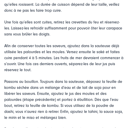
qu’elles rosissent. La durée de cuisson dépend de leur taille, veillez
donc à ne pas les faire trop cuire.
Une fois qu’elles sont cuites, retirez les crevettes du feu et réservez-
les. Laissez-les refroidir suffisamment pour pouvoir ôter leur carapace
sans vous brûler les doigts.
Afin de conserver toutes les saveurs, ajoutez dans la sauteuse déjà
utilisée les palourdes et les moules. Versez ensuite le saké et faites
cuire pendant 4 à 5 minutes. Les fruits de mer devraient commencer à
s’ouvrir. Une fois ces derniers ouverts, séparez-les de leur jus puis
réservez le tout.
Passons au bouillon. Toujours dans la sauteuse, déposez la feuille de
kombu séchée dans un mélange d’eau et de lait de soja pour en
libérer les saveurs. Ensuite, ajoutez le jus des moules et des
palourdes (étape précédente) et portez à ébullition. Dès que l’eau
bout, retirez la feuille de kombu. Si vous utilisez de la poudre de
dashi, vous n’aurez rien à retirer. Enfin, ajoutez le tahini, la sauce soja,
le mirin et le miso et mélangez bien.