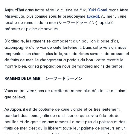
Aujourd’hui dans notre série La cuisine de Yuki,
Yuki Gomi
reçoit Aiste
Miseviciute, plus connue sous le pseudonyme
Luxeat
. Au menu : une
recette de ramens de la mer (シーフードラーメン) rapide à
préparer et pleine de saveurs.
D’ordinaire, les ramens se composent d’un bouillon à base d’os,
accompagné d’une viande cuite lentement. Dans cette version, nous
empruntons un chemin plus iodé, vers de riches saveurs de poisson et
de fruits de mer. Le changement a parfois du bon : cette recette le
montre bien, car sa préparation nous demandera moins de temps.
RAMENS DE LA MER –
シーフードラーメン
Vous ne trouverez pas de recette de ramen plus délicieuse et saine
que celle-ci.
Au Japon, il est de coutume de cuire viande et os très lentement,
pendant des heures, afin de constituer ce qui servira à la fois de
bouillon et de garniture aux ramens. Le petit plus du poisson et des
fruits de mer, c’est qu’ils libèrent toute leur palette de saveurs en un