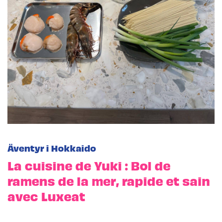
Äventyr i Hokkaido
La cuisine de Yuki : Bol de
ramens de la mer, rapide et sain
avec Luxeat