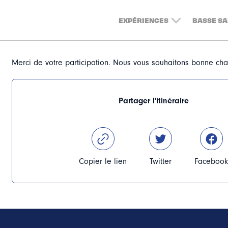
EXPÉRIENCES
BASSE SA
Votre participation au jeu-concou
Merci de votre participation. Nous vous souhaitons bonne cha
Partager l'itinéraire
Copier le lien
Twitter
Facebook