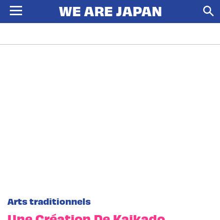
Arts traditionnels
Une Création De Kaikado