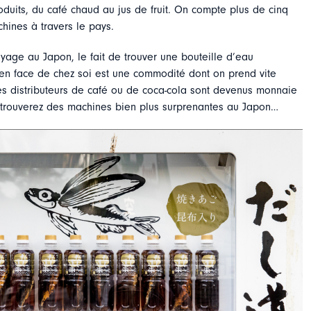
oduits, du café chaud au jus de fruit. On compte plus de cinq
hines à travers le pays.
yage au Japon, le fait de trouver une bouteille d’eau
 en face de chez soi est une commodité dont on prend vite
les distributeurs de café ou de coca-cola sont devenus monnaie
 trouverez des machines bien plus surprenantes au Japon…