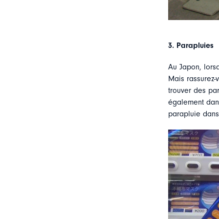
3.
Parapluies
Au Japon, lorsqu
Mais rassurez-
trouver des pa
également dans
parapluie dans