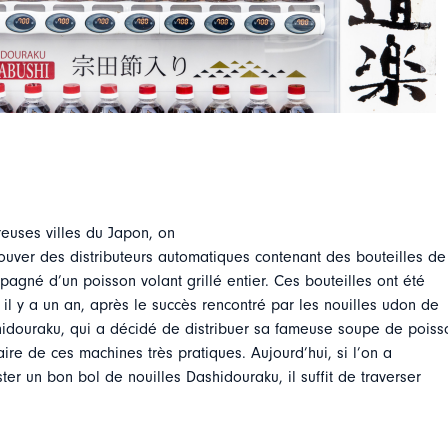
uses villes du Japon, on
uver des distributeurs automatiques contenant des bouteilles de
agné d’un poisson volant grillé entier. Ces bouteilles ont été
il y a un an, après le succès rencontré par les nouilles udon de
hidouraku, qui a décidé de distribuer sa fameuse soupe de poiss
aire de ces machines très pratiques. Aujourd’hui, si l’on a
er un bon bol de nouilles Dashidouraku, il suffit de traverser