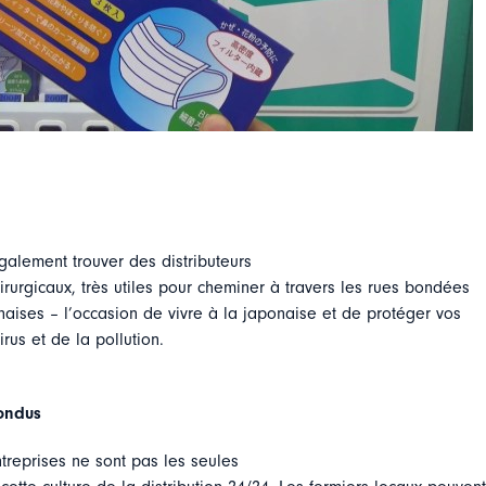
galement trouver des distributeurs
rurgicaux, très utiles pour cheminer à travers les rues bondées
naises – l’occasion de vivre à la japonaise et de protéger vos
us et de la pollution.
ondus
treprises ne sont pas les seules