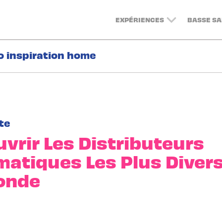
EXPÉRIENCES
BASSE SA
o inspiration home
te
vrir Les Distributeurs
atiques Les Plus Divers
onde