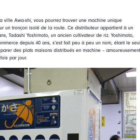
 la ville Awa-shi, vous pourrez trouver une machine unique
r un tronçon isolé de la route. Ce distributeur appartient à un
s, Tadashi Yoshimoto, un ancien cultivateur de riz. Yoshimoto,
ommerce depuis 40 ans, s’est fait peu à peu un nom, étant le seu
parer des plats maisons distribués en machine – amoureusemen
ois par jour.