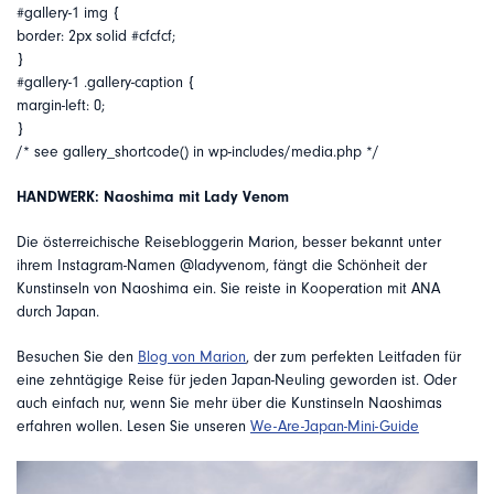
#gallery-1 img {
border: 2px solid #cfcfcf;
}
#gallery-1 .gallery-caption {
margin-left: 0;
}
/* see gallery_shortcode() in wp-includes/media.php */
HANDWERK: Naoshima mit Lady Venom
Die österreichische Reisebloggerin Marion, besser bekannt unter
ihrem Instagram-Namen @ladyvenom, fängt die Schönheit der
Kunstinseln von Naoshima ein. Sie reiste in Kooperation mit ANA
durch Japan.
Besuchen Sie den
Blog von Marion
, der zum perfekten Leitfaden für
eine zehntägige Reise für jeden Japan-Neuling geworden ist. Oder
auch einfach nur, wenn Sie mehr über die Kunstinseln Naoshimas
erfahren wollen. Lesen Sie unseren
We-Are-Japan-Mini-Guide