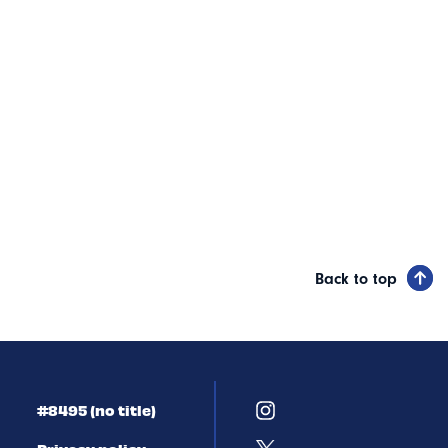
Back to top
#8495 (no title)