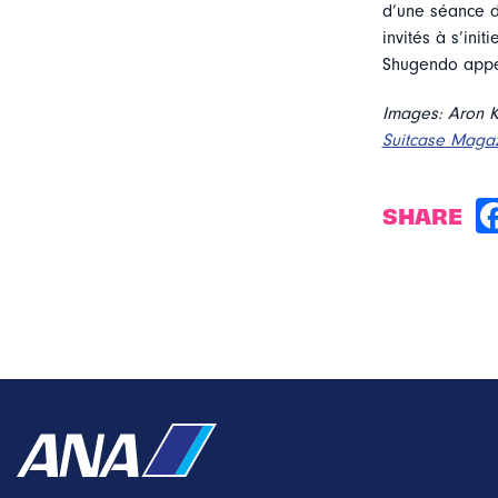
d’une séance d’
invités à s’ini
Shugendo appe
Images: Aron K
Suitcase Maga
SHARE