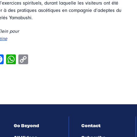
exercices spirituels, durant laquelle les visiteurs ont été
tier à des pratiques ascétiques en compagnie d’adeptes du
lés Yamabushi.
lein pour
zine
Go Beyond
Contact