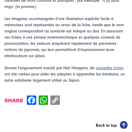
créatives de mots courants et pratiques : par exemple ‘り(ri) pour
ringo’ (la pomme).
Les hiragana, accompagnés d’une illustration explicite facile à
mémoriser, sont représentés au verso de la fiche, tandis que le nom
anglais correspondant au symbole est indiqué au dos. En associant
ces fiches à une phrase mnémotechnique et quelques conseils de
prononciation, les visiteurs acquièrent rapidement de premières
notions de japonais, qui leur permettront d’impressionner leurs
interlocuteurs sur place.
Devant l’engouement suscité par Hai! Hiragana, de
nouvelles fiches
ont été créées pour aider les adeptes à apprendre les katakana, un
autre syllabaire largement utilisé au Japon.
SHARE
Back to top