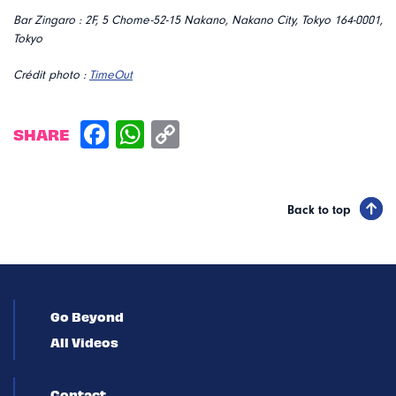
Bar Zingaro :
2F, 5 Chome-52-15 Nakano, Nakano City, Tokyo 164-0001,
Tokyo
Crédit photo :
TimeOut
SHARE
Back to top
Go Beyond
All Videos
Contact