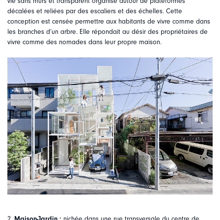
vie sans murs et transparent organisé autour de plateformes
décalées et reliées par des escaliers et des échelles. Cette
conception est censée permettre aux habitants de vivre comme dans
les branches d’un arbre. Elle répondait au désir des propriétaires de
vivre comme des nomades dans leur propre maison.
2.
Maison-Jardin :
nichée dans une rue transversale du centre de