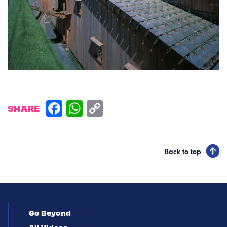
SHARE
Back to top
Go Beyond